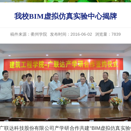
我校BIM虚拟仿真实验中心揭牌
稿件来源：
衢州学院
发布时间：2016-06-02
浏览量：
7839
广联达科技股份有限公司产学研合作共建“BIM虚拟仿真实